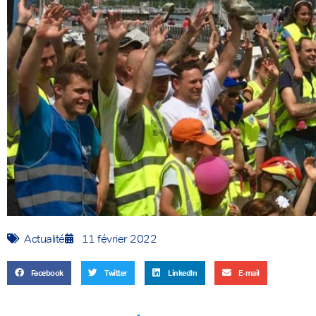
Actualité
11 février 2022
Facebook
Twitter
LinkedIn
E-mail