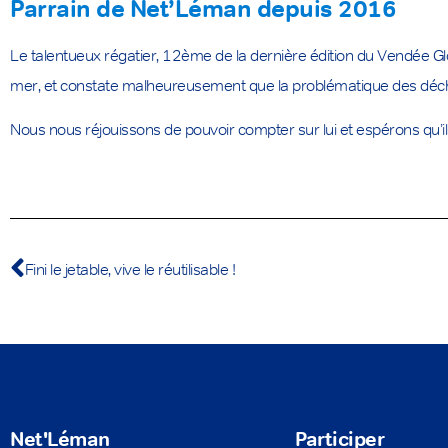
Parrain de Net’Léman depuis 2016
Le talentueux régatier, 12ème de la dernière édition du Vendée 
mer, et constate malheureusement que la problématique des déche
Nous nous réjouissons de pouvoir compter sur lui et espérons qu’i
Fini le jetable, vive le réutilisable !
Net'Léman
Participer