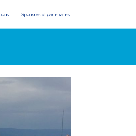
tions
Sponsors et partenaires