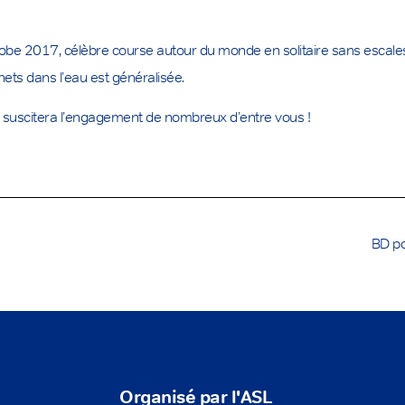
Globe 2017, célèbre course autour du monde en solitaire sans esc
ts dans l’eau est généralisée.
l suscitera l’engagement de nombreux d’entre vous !
BD po
Organisé par l'ASL