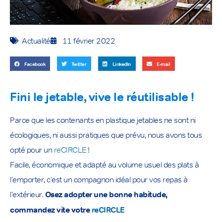
Actualité
11 février 2022
Facebook
Twitter
LinkedIn
E-mail
Fini le jetable, vive le réutilisable !
Parce que les contenants en plastique jetables ne sont ni
écologiques, ni aussi pratiques que prévu, nous avons tous
opté pour un
reCIRCLE
!
Facile, économique et adapté au volume usuel des plats à
l’emporter, c’est un compagnon idéal pour vos repas à
l’extérieur.
Osez adopter une bonne habitude,
commandez vite votre
reCIRCLE