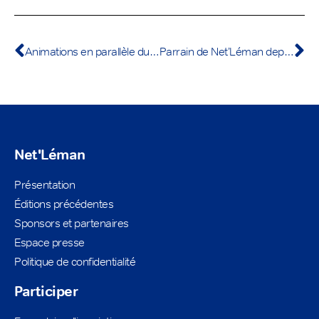
Animations en parallèle du nettoyage du lac
Parrain de Net’Léman depuis 2016
Net'Léman
Présentation
Éditions précédentes
Sponsors et partenaires
Espace presse
Politique de confidentialité
Participer