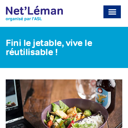
Fini le jetable, vive le
réutilisable !