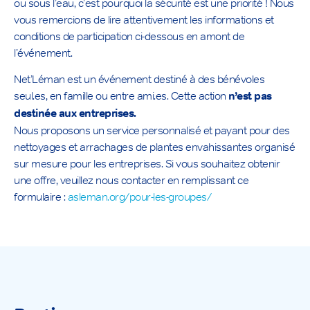
ou sous l’eau, c’est pourquoi la sécurité est une priorité ! Nous
vous remercions de lire attentivement les informations et
conditions de participation ci-dessous en amont de
l’événement.
Net’Léman est un événement destiné à des bénévoles
seul.es, en famille ou entre ami.es. Cette action
n’est pas
destinée aux entreprises.
Nous proposons un service personnalisé et payant pour des
nettoyages et arrachages de plantes envahissantes organisé
sur mesure pour les entreprises. Si vous souhaitez obtenir
une offre, veuillez nous contacter en remplissant ce
formulaire :
asleman.org/pour-les-groupes/