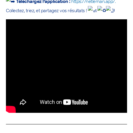
Téléchargez l’application :
https://netleman.app/.
Collectez, triez, et partagez vos résultats !