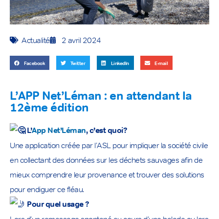
Actualité
2 avril 2024
Facebook
Twitter
LinkedIn
E-mail
L’APP Net’Léman : en attendant la
12ème édition
L’
App Net’Léman
, c’est quoi?
Une application créée par l’ASL pour impliquer la société civile
en collectant des données sur les déchets sauvages afin de
mieux comprendre leur provenance et trouver des solutions
pour endiguer ce fléau.
Pour quel usage ?