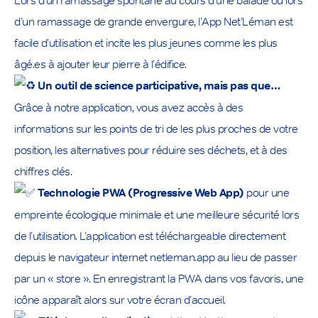
Lors d’un ramassage spontané au cours d’une balade ou lors
d’un ramassage de grande envergure, l’App Net’Léman est
facile d’utilisation et incite les plus jeunes comme les plus
âgé.es à ajouter leur pierre à l’édifice.
Un outil de science participative, mais pas que…
Grâce à notre application, vous avez accès à des
informations sur les points de tri de les plus proches de votre
position, les alternatives pour réduire ses déchets, et à des
chiffres clés.
Technologie PWA (Progressive Web App)
pour une
empreinte écologique minimale et une meilleure sécurité lors
de l’utilisation. L’application est téléchargeable directement
depuis le navigateur internet netleman.app au lieu de passer
par un « store ». En enregistrant la PWA dans vos favoris, une
icône apparaît alors sur votre écran d’accueil.