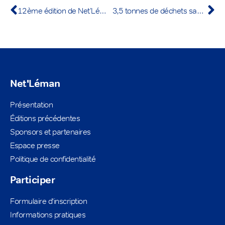
12ème édition de Net’Léman, les 25 et 26 mai 2024
3,5 tonnes de déchets sauvages récoltées grâce à Net’Léman
Net'Léman
Présentation
Éditions précédentes
Sponsors et partenaires
Espace presse
Politique de confidentialité
Participer
Formulaire d'inscription
Informations pratiques